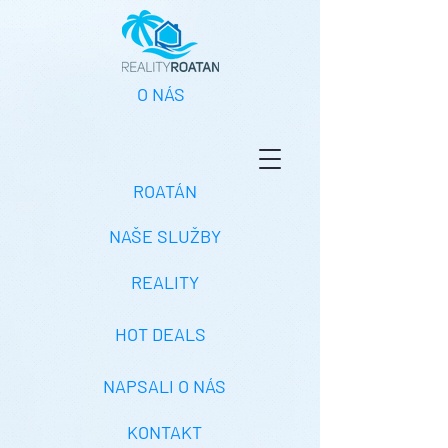
O NÁS
ROATÁN
NAŠE SLUŽBY
REALITY
HOT DEALS
NAPSALI O NÁS
KONTAKT